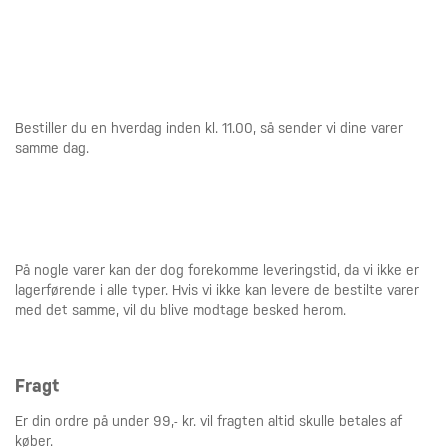
Bestiller du en hverdag inden kl. 11.00, så sender vi dine varer
samme dag.
På nogle varer kan der dog forekomme leveringstid, da vi ikke er
lagerførende i alle typer. Hvis vi ikke kan levere de bestilte varer
med det samme, vil du blive modtage besked herom.
Fragt
Er din ordre på under 99,- kr. vil fragten altid skulle betales af
køber.