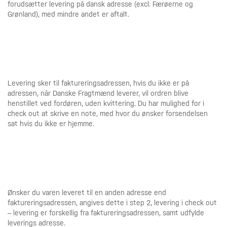
forudsætter levering på dansk adresse (excl. Færøerne og
Grønland), med mindre andet er aftalt.
Levering sker til faktureringsadressen, hvis du ikke er på
adressen, når Danske Fragtmænd leverer, vil ordren blive
henstillet ved fordøren, uden kvittering. Du har mulighed for i
check out at skrive en note, med hvor du ønsker forsendelsen
sat hvis du ikke er hjemme.
Ønsker du varen leveret til en anden adresse end
faktureringsadressen, angives dette i step 2, levering i check out
– levering er forskellig fra faktureringsadressen, samt udfylde
leverings adresse.