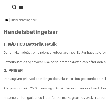
Forside
Handelsbetingelser
Handelsbetingelser
1. KØB HOS Batterihuset.dk
Der er ikke indgået en bindende købeaftale med Batterihuset.dk, fø
Batterihuset.dk opbevarer ikke selve ordrebekræftelsen efter den e
2. PRISER
Den angivne pris ved bestillingstidspunktet, er den gældende bestill
Alle priser er inkl. 25 % moms og i Danske kroner, hvor intet andet 
Priserne er kun gældende indenfor Danmarks grænser, ekskl. Færøer