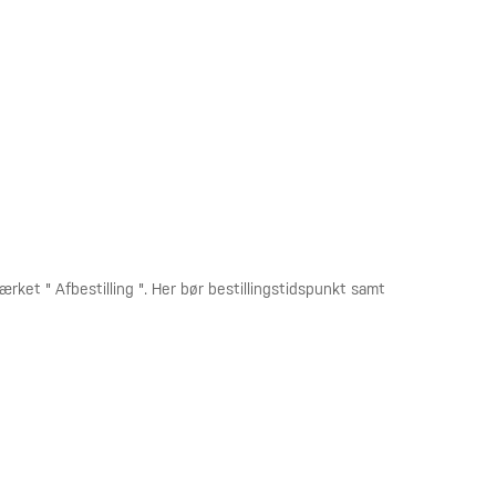
rket " Afbestilling ". Her bør bestillingstidspunkt samt