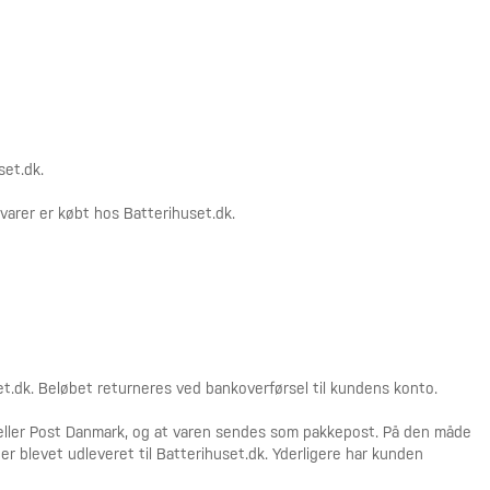
et.dk.
arer er købt hos Batterihuset.dk.
t.dk. Beløbet returneres ved bankoverførsel til kundens konto.
 eller Post Danmark, og at varen sendes som pakkepost. På den måde
 blevet udleveret til Batterihuset.dk. Yderligere har kunden