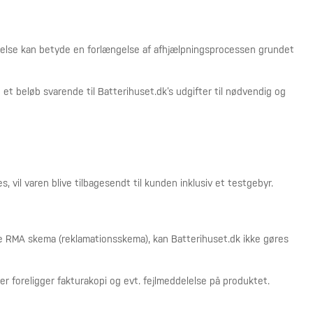
ladelse kan betyde en forlængelse af afhjælpningsprocessen grundet
 et beløb svarende til Batterihuset.dk’s udgifter til nødvendig og
s, vil varen blive tilbagesendt til kunden inklusiv et testgebyr.
te RMA skema (reklamationsskema), kan Batterihuset.dk ikke gøres
er foreligger fakturakopi og evt. fejlmeddelelse på produktet.