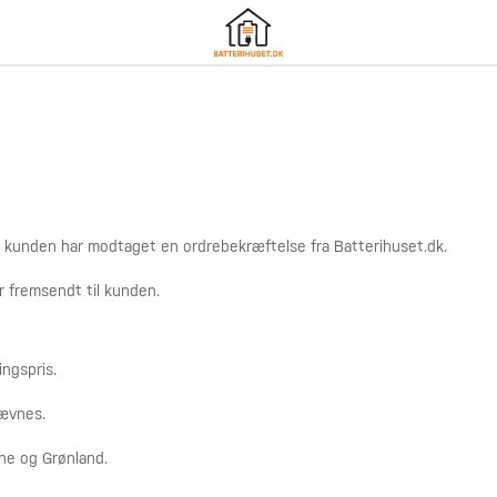
r kunden har modtaget en ordrebekræftelse fra Batterihuset.dk.
r fremsendt til kunden.
ingspris.
nævnes.
ne og Grønland.