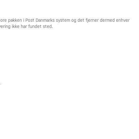
spore pakken i Post Danmarks system og det fjerner dermed enhver
vering ikke har fundet sted.
.