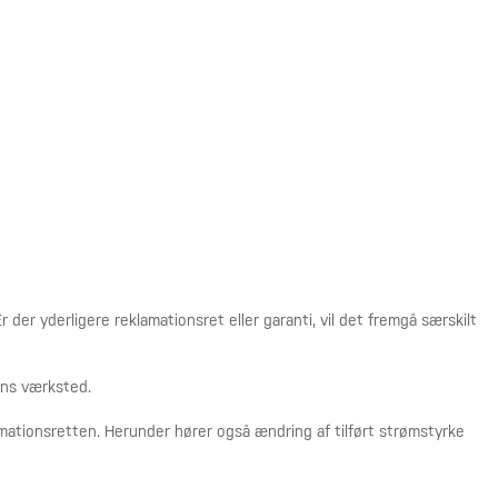
der yderligere reklamationsret eller garanti, vil det fremgå særskilt
ens værksted.
amationsretten. Herunder hører også ændring af tilført strømstyrke