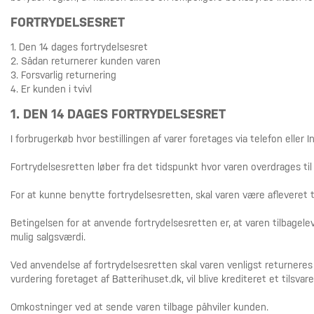
FORTRYDELSESRET
1. Den 14 dages fortrydelsesret
2. Sådan returnerer kunden varen
3. Forsvarlig returnering
4. Er kunden i tvivl
1. DEN 14 DAGES FORTRYDELSESRET
I forbrugerkøb hvor bestillingen af varer foretages via telefon eller
Fortrydelsesretten løber fra det tidspunkt hvor varen overdrages ti
For at kunne benytte fortrydelsesretten, skal varen være afleveret
Betingelsen for at anvende fortrydelsesretten er, at varen tilbagel
mulig salgsværdi.
Ved anvendelse af fortrydelsesretten skal varen venligst returner
vurdering foretaget af Batterihuset.dk, vil blive krediteret et tils
Omkostninger ved at sende varen tilbage påhviler kunden.