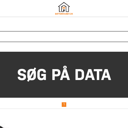
SØG PÅ DATA
1