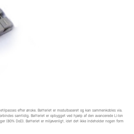
tilpasses efter ønske. Batteriet er modulbaseret og kan sammenkobles via.
orbindes samtidig. Batteriet er opbygget ved hjælp af den avancerede Li-Ion
ger (80% DoD). Batteriet er miljøvenligt, idet det ikke indeholder nogen form