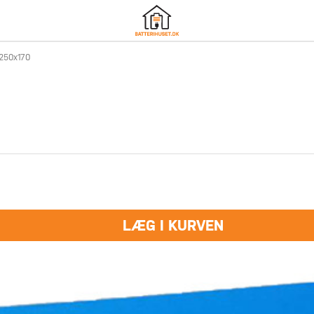
x250x170