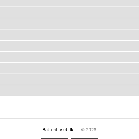
Batterihuset.dk
© 2026