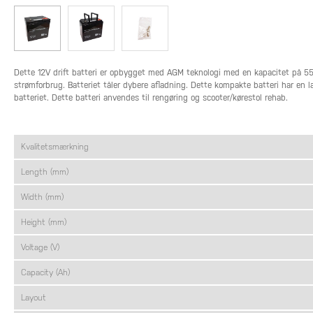
Dette 12V drift batteri er opbygget med AGM teknologi med en kapacitet på 55Ah
strømforbrug. Batteriet tåler dybere afladning. Dette kompakte batteri har en l
batteriet. Dette batteri anvendes til rengøring og scooter/kørestol rehab.
Kvalitetsmærkning
Length (mm)
Width (mm)
Height (mm)
Voltage (V)
Capacity (Ah)
Layout