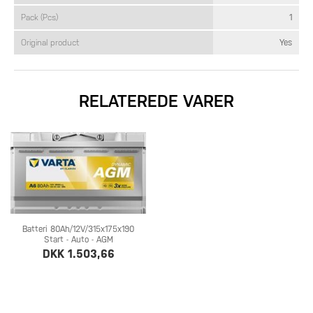
Pack (Pcs)
1
Original product
Yes
RELATEREDE VARER
Batteri 80Ah/12V/315x175x190
Start - Auto - AGM
DKK 1.503,66