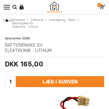
0
Produkter
/
Elektronik
/
Overvågning - Alarm
/
Forside
Batteripakke 6V
Elektronik - Lithium
Varenummer 20109
BATTERIPAKKE 6V
ELEKTRONIK - LITHIUM
DKK 165,00