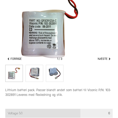
FORRIGE
1
3
NÆSTE
Lithium batteri pack. Passer blandt andet som batteri til Visonic P/N: 103-
302891 Leveres med flexledning og stik.
Voltage (V)
6