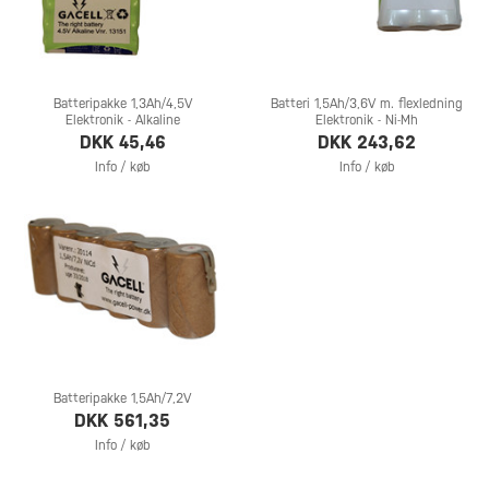
Batteripakke 1,3Ah/4,5V
Batteri 1,5Ah/3,6V m. flexledning
Elektronik - Alkaline
Elektronik - Ni-Mh
DKK 45,46
DKK 243,62
Info / køb
Info / køb
Batteripakke 1,5Ah/7,2V
DKK 561,35
Info / køb