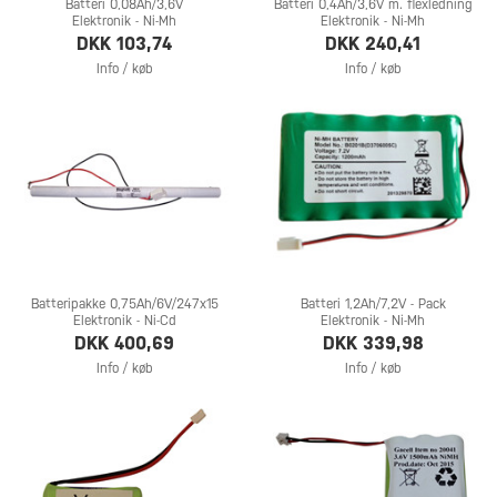
Batteri 0,08Ah/3,6V
Batteri 0,4Ah/3,6V m. flexledning
Elektronik - Ni-Mh
Elektronik - Ni-Mh
DKK 103,74
DKK 240,41
Info / køb
Info / køb
Batteripakke 0,75Ah/6V/247x15
Batteri 1,2Ah/7,2V - Pack
Elektronik - Ni-Cd
Elektronik - Ni-Mh
DKK 400,69
DKK 339,98
Info / køb
Info / køb