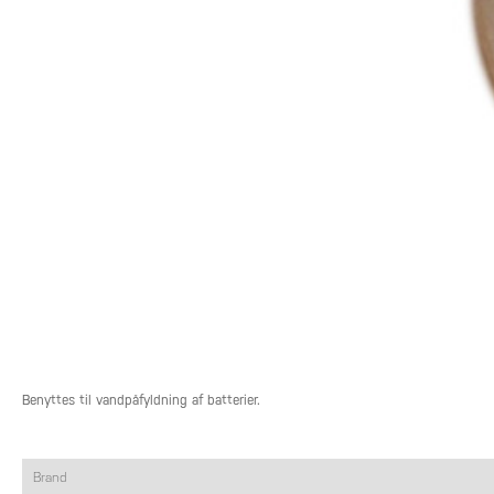
Benyttes til vandpåfyldning af batterier.
Brand