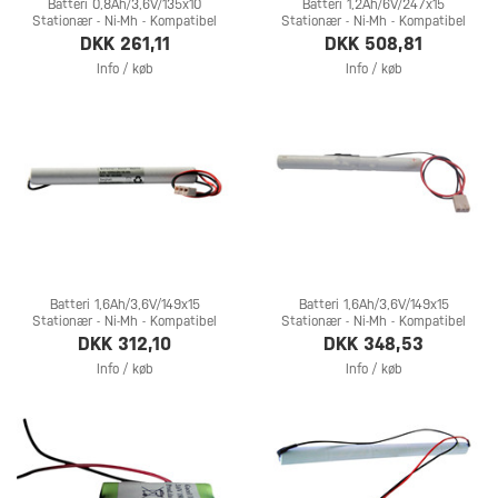
Batteri 0,8Ah/3,6V/135x10
Batteri 1,2Ah/6V/247x15
Stationær - Ni-Mh - Kompatibel
Stationær - Ni-Mh - Kompatibel
DKK 261,11
DKK 508,81
Info / køb
Info / køb
Batteri 1,6Ah/3,6V/149x15
Batteri 1,6Ah/3,6V/149x15
Stationær - Ni-Mh - Kompatibel
Stationær - Ni-Mh - Kompatibel
DKK 312,10
DKK 348,53
Info / køb
Info / køb