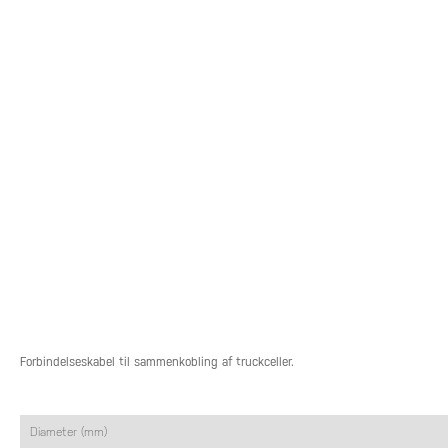
Forbindelseskabel til sammenkobling af truckceller.
Diameter (mm)