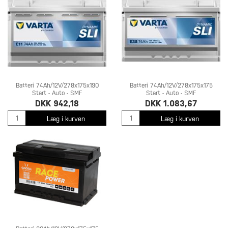
Batteri 74Ah/12V/278x175x190
Batteri 74Ah/12V/278x175x175
Start - Auto - SMF
Start - Auto - SMF
DKK 942,18
DKK 1.083,67
Læg i kurven
Læg i kurven