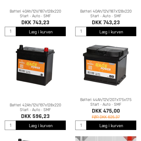
Batteri 40Ah/12V/187x128x220
Batteri 40Ah/12V/187x128x220
Start - Auto - SMF
Start - Auto - SMF
DKK 743,23
DKK 743,23
Læg i kurven
Læg i kurven
Batteri 44Ah/12V/207x175x175
Start - Auto - SMF
Batteri 42Ah/12V/197x128x220
Start - Auto - SMF
DKK 475,00
DKK 596,23
FØR DKK 625,37
Læg i kurven
Læg i kurven