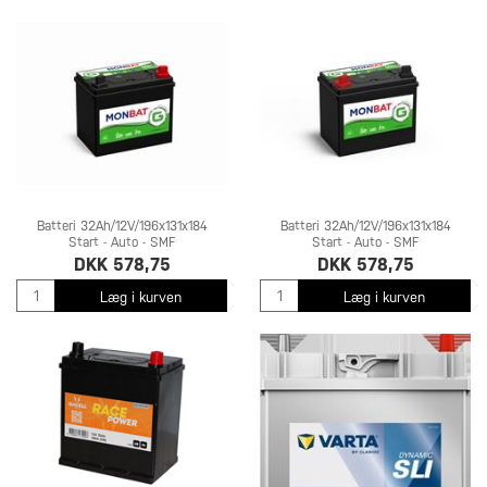
Batteri 32Ah/12V/196x131x184
Batteri 32Ah/12V/196x131x184
Start - Auto - SMF
Start - Auto - SMF
DKK 578,75
DKK 578,75
Læg i kurven
Læg i kurven