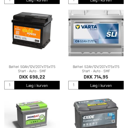
Læg i kurven
Læg i kurven
Batteri 50Ah/12V/207x175x175
Batteri 52Ah/12V/207x175x175
Start - Auto - SMF
Start - Auto - SMF
DKK 698,22
DKK 714,95
Læg i kurven
Læg i kurven