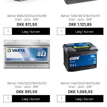
Batteri 66Ah/12V/242x175x190
Batteri 72Ah/12V/278x175x175
Start - Auto - SMF
Start - Auto - SMF
DKK 811,50
DKK 1.121,85
Læg i kurven
Læg i kurven
Batteri 72Ah/12V/278x175x175
Batteri 74Ah/12V/278x175x190
Start - Auto - SMF
Start - Auto - SMF
DKK 991,59
DKK 1.009,55
Læg i kurven
Læg i kurven