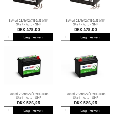
Batteri 28Ah/12V/196x131x184
Batteri 28Ah/12V/196x131x184
Start - Auto - SMF
Start - Auto - SMF
DKK 479,00
DKK 479,00
Læg i kurven
Læg i kurven
Batteri 28Ah/12V/196x131x184
Batteri 28Ah/12V/196x131x184
Start - Auto - SMF
Start - Auto - SMF
DKK 526,25
DKK 526,25
Læg i kurven
Læg i kurven