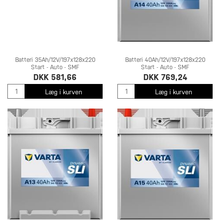
Batteri 35Ah/12V/197x128x220
Batteri 40Ah/12V/197x128x220
Start - Auto - SMF
Start - Auto - SMF
DKK 581,66
DKK 769,24
Læg i kurven
Læg i kurven