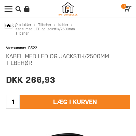
0
Produkter
/
Tilbehør
/
Kabler
/
Forside
Kabel med LED og jackstik/2500mm
Tilbehør
Varenummer 13522
KABEL MED LED OG JACKSTIK/2500MM
TILBEHØR
DKK 266,93