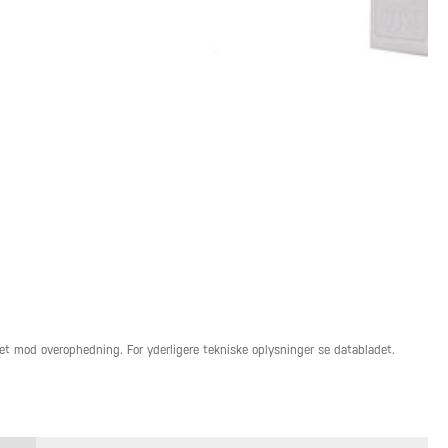
tet mod overophedning. For yderligere tekniske oplysninger se databladet.