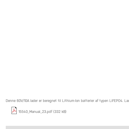
Denne 60V/10A lader er beregnet til Lithium-Ion batterier af typen LiFEPO4. La
15540_Manual_23.pdf (332 kB)