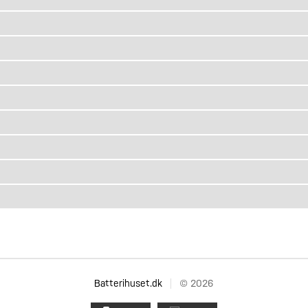
Batterihuset.dk
© 2026