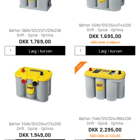
Batteri 55Ah/12V/254x174x200
Drift - Spiral - Optima
Batteri 38Ah/12V/237x129x238
Drift - Spiral - Optima
DKK 1.695,00
DKK 1.769,00
FØR DKK 2.198,41
Læg i kurven
Læg i kurven
Batteri 75Ah/12V/324x166x238
Drift - Spiral - Optima
Batteri 55Ah/12V/254x175x200
Drift - Spiral - Optima
DKK 2.295,00
DKK 1.949,00
FØR DKK 2.722,95