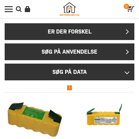
0
ER DER FORSKEL
SØG PÅ ANVENDELSE
SØG PÅ DATA
1