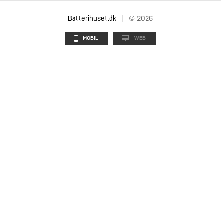
Batterihuset.dk
© 2026
MOBIL
WEB