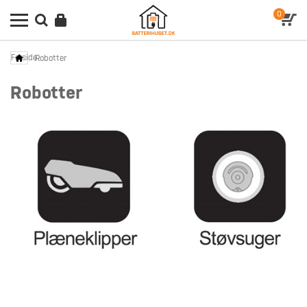
0
Forside
Robotter
Robotter