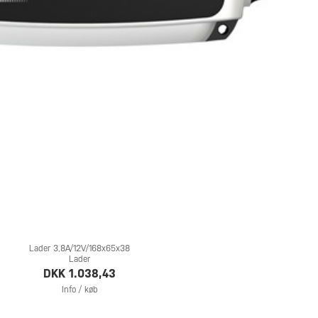
Lader 3,8A/12V/168x65x38
Lader
DKK 1.038,43
Info / køb