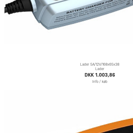
Lader 5A/12V/168x65x38
Lader
DKK 1.003,86
Info / køb