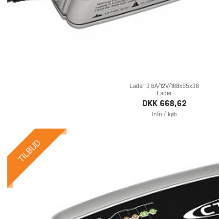
Lader 3,6A/12V/168x65x38
Lader
DKK 668,62
Info / køb