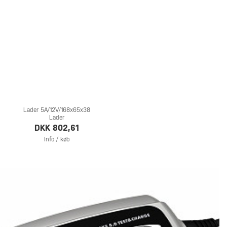
Lader 5A/12V/168x65x38
Lader
DKK 802,61
Info / køb