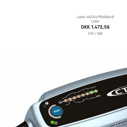
Lader 4A/24V/191x89x48
Lader
DKK 1.472,56
Info / køb