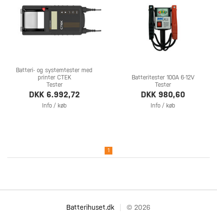
Batteri- og systemtester med
printer CTEK
Batteritester 100A 6-12V
Tester
Tester
DKK 6.992,72
DKK 980,60
Info / køb
Info / køb
1
Batterihuset.dk
© 2026