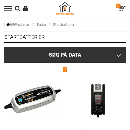
0
Forside
Produkter
/
Tester
/
Startbatterier
STARTBATTERIER
SØG PÅ DATA
1