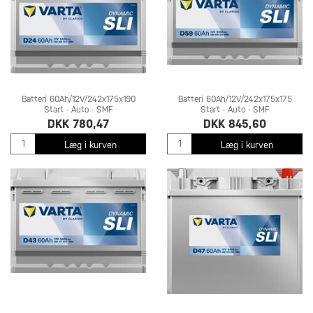
Batteri 60Ah/12V/242x175x190
Batteri 60Ah/12V/242x175x175
Start - Auto - SMF
Start - Auto - SMF
DKK 780,47
DKK 845,60
Læg i kurven
Læg i kurven