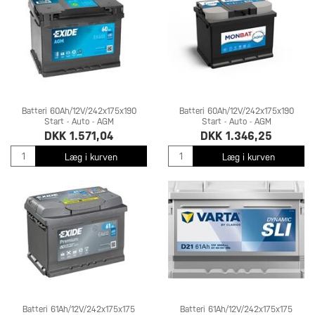
Batteri 60Ah/12V/242x175x190
Batteri 60Ah/12V/242x175x190
Start - Auto - AGM
Start - Auto - AGM
DKK 1.571,04
DKK 1.346,25
Læg i kurven
Læg i kurven
Batteri 61Ah/12V/242x175x175
Batteri 61Ah/12V/242x175x175