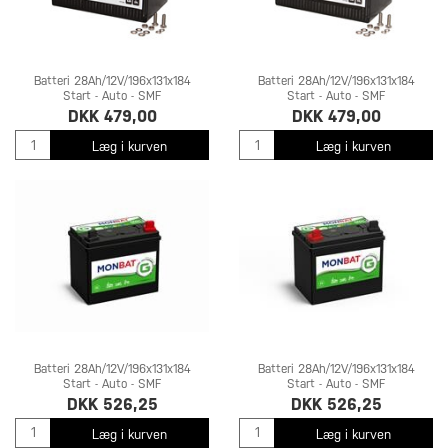
Batteri 28Ah/12V/196x131x184
Batteri 28Ah/12V/196x131x184
Start - Auto - SMF
Start - Auto - SMF
DKK 479,00
DKK 479,00
Læg i kurven
Læg i kurven
Batteri 28Ah/12V/196x131x184
Batteri 28Ah/12V/196x131x184
Start - Auto - SMF
Start - Auto - SMF
DKK 526,25
DKK 526,25
Læg i kurven
Læg i kurven