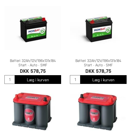
Batteri 32Ah/12V/196x131x184
Batteri 32Ah/12V/196x131x184
Start - Auto - SMF
Start - Auto - SMF
DKK 578,75
DKK 578,75
Læg i kurven
Læg i kurven