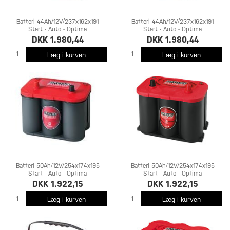
Batteri 44Ah/12V/237x162x191
Batteri 44Ah/12V/237x162x191
Start - Auto - Optima
Start - Auto - Optima
DKK 1.980,44
DKK 1.980,44
Læg i kurven
Læg i kurven
Batteri 50Ah/12V/254x174x195
Batteri 50Ah/12V/254x174x195
Start - Auto - Optima
Start - Auto - Optima
DKK 1.922,15
DKK 1.922,15
Læg i kurven
Læg i kurven