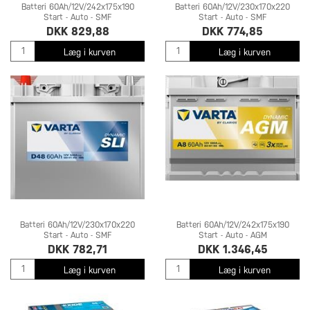
Batteri 60Ah/12V/242x175x190
Batteri 60Ah/12V/230x170x220
Start - Auto - SMF
Start - Auto - SMF
DKK 829,88
DKK 774,85
Læg i kurven
Læg i kurven
Batteri 60Ah/12V/230x170x220
Batteri 60Ah/12V/242x175x190
Start - Auto - SMF
Start - Auto - AGM
DKK 782,71
DKK 1.346,45
Læg i kurven
Læg i kurven