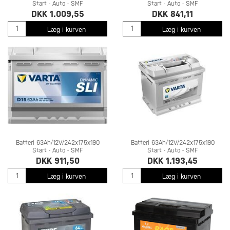
Start - Auto - SMF
Start - Auto - SMF
DKK 1.009,55
DKK 841,11
Læg i kurven
Læg i kurven
Batteri 63Ah/12V/242x175x190
Batteri 63Ah/12V/242x175x190
Start - Auto - SMF
Start - Auto - SMF
DKK 911,50
DKK 1.193,45
Læg i kurven
Læg i kurven