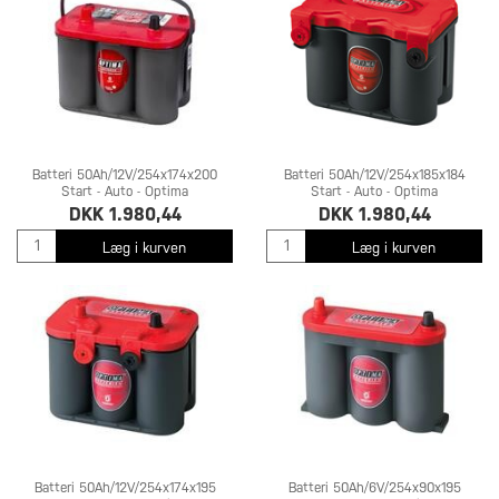
Batteri 50Ah/12V/254x174x200
Batteri 50Ah/12V/254x185x184
Start - Auto - Optima
Start - Auto - Optima
DKK 1.980,44
DKK 1.980,44
Læg i kurven
Læg i kurven
Batteri 50Ah/12V/254x174x195
Batteri 50Ah/6V/254x90x195